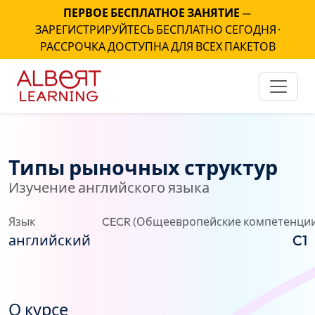
ПЕРВОЕ БЕСПЛАТНОЕ ЗАНЯТИЕ
—
ЗАРЕГИСТРИРУЙТЕСЬ БЕСПЛАТНО СЕГОДНЯ ·
РАССРОЧКА ДОСТУПНА ДЛЯ ВСЕХ ПАКЕТОВ
Типы рыночных структур
Изучение английского языка
Язык
CECR (Общеевропейские компетенции
английский
C1
О курсе