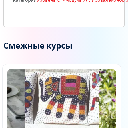
Категории
Уровень C1 - модуль 7 (Мировая экономи
Смежные курсы