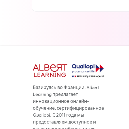
Читать дальше
Базируясь во Франции, Albert
Learning предлагает
инновационное онлайн-
обучение, сертифицированное
Qualiopi. С 2011 года мы
предоставляем доступное и
качественное обучение для