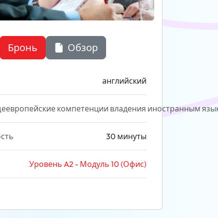
Бронь
Обзор
английский
еевропейские компетенции владения иностранным язы
сть
30 минуты
Уровень A2 - Модуль 10 (Офис)