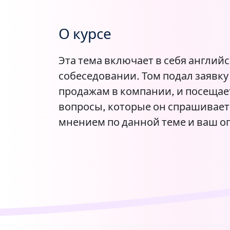
О курсе
Эта тема включает в себя англий
собеседовании. Том подал заявку
продажам в компании, и посещае
вопросы, которые он спрашивает
мнением по данной теме и ваш о