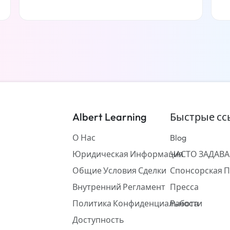
Читать дальше
Albert Learning
Быстрые сс
О Нас
Blog
Юридическая Информация
ЧАСТО ЗАДАВ
Общие Условия Сделки
Спонсорская 
Внутренний Регламент
Пресса
Политика Конфиденциальности
Работа
Доступность