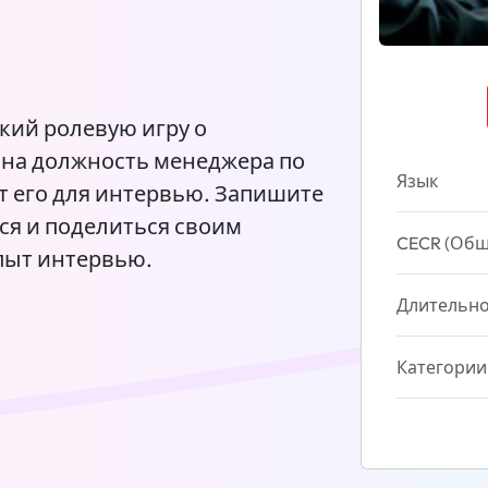
ский ролевую игру о
 на должность менеджера по
Язык
т его для интервью. Запишите
ся и поделиться своим
CECR (Общ
пыт интервью.
Длительно
Категории