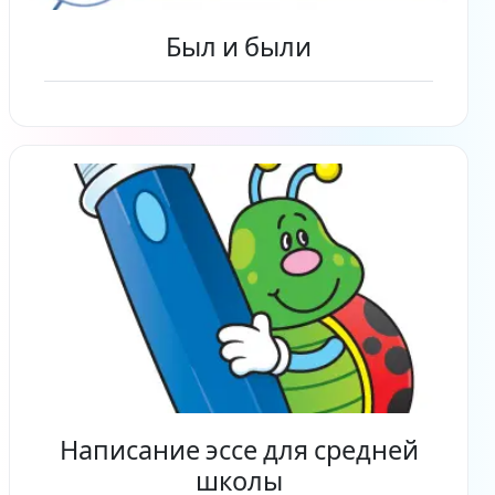
Был и были
Читать дальше
Написание эссе для средней
школы