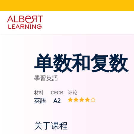
单数和复数
學習英語
材料
CECR
评论
英語
A2
关于课程