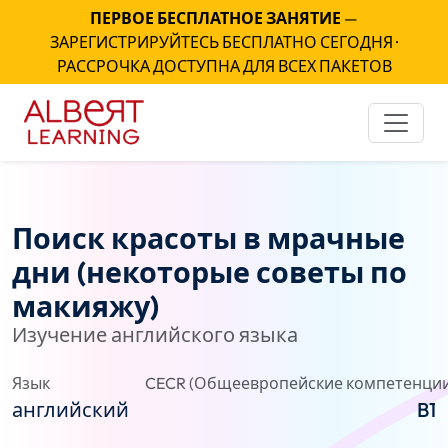
ПЕРВОЕ БЕСПЛАТНОЕ ЗАНЯТИЕ
—
ЗАРЕГИСТРИРУЙТЕСЬ БЕСПЛАТНО СЕГОДНЯ ·
РАССРОЧКА ДОСТУПНА ДЛЯ ВСЕХ ПАКЕТОВ
Поиск красоты в мрачные
дни (некоторые советы по
макияжу)
Изучение английского языка
Язык
CECR (Общеевропейские компетенции
английский
B1