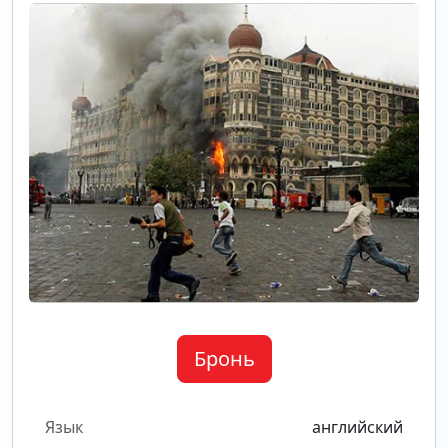
Бронь
Язык
английский