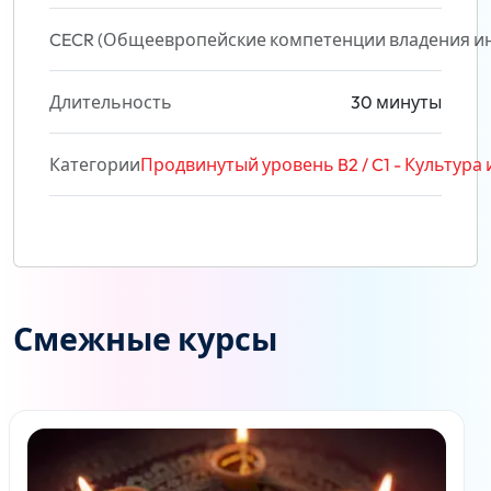
CECR (Общеевропейские компетенции владения и
Длительность
30 минуты
Категории
Продвинутый уровень B2 / C1 - Культура
Смежные курсы