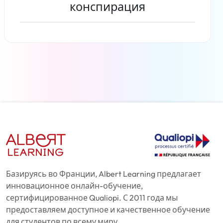
конспирация
Читать дальше
Базируясь во Франции, Albert Learning предлагает
инновационное онлайн-обучение,
сертифицированное Qualiopi. С 2011 года мы
предоставляем доступное и качественное обучение
для студентов по всему миру.