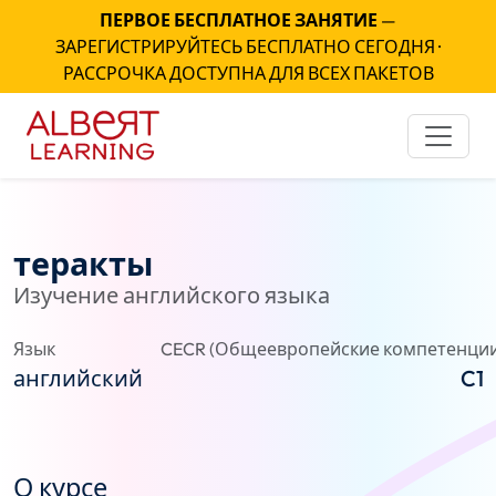
ПЕРВОЕ БЕСПЛАТНОЕ ЗАНЯТИЕ
—
ЗАРЕГИСТРИРУЙТЕСЬ БЕСПЛАТНО СЕГОДНЯ ·
РАССРОЧКА ДОСТУПНА ДЛЯ ВСЕХ ПАКЕТОВ
теракты
Изучение английского языка
Язык
CECR (Общеевропейские компетенции
английский
C1
О курсе