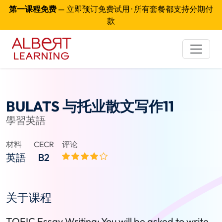
第一课程免费
— 立即预订免费试用 · 所有套餐都支持分期付
款
BULATS 与托业散文写作11
學習英語
材料
CECR
评论
英語
B2
关于课程
TOEIC Essay Writing: You will be asked to write