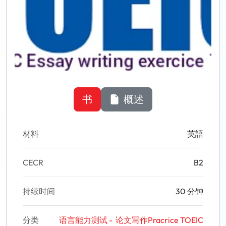
书
概述
材料
英語
CECR
B2
持续时间
30 分钟
分类
语言能力测试 - 论文写作Pracrice TOEIC