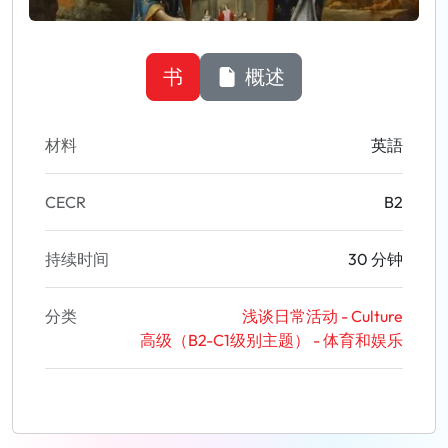
书
概述
材料
英語
CECR
B2
持续时间
30 分钟
分类
浅谈日常活动 - Culture
高级（B2-C1级别主题） - 体育和娱乐