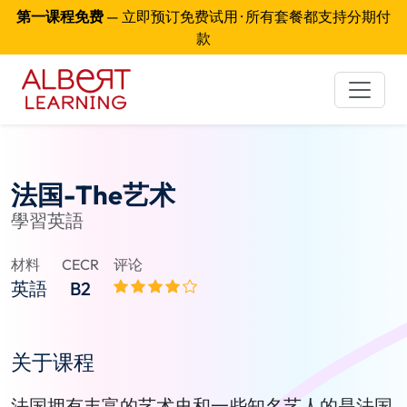
第一课程免费
— 立即预订免费试用 · 所有套餐都支持分期付
款
法国-The艺术
學習英語
材料
CECR
评论
英語
B2
关于课程
法国拥有丰富的艺术史和一些知名艺人的是法国