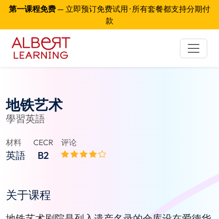
第一课程免费
— 立即预订免费试用 · 所有套餐都支持分期付
款
地铁艺术
學習英語
材料
CECR
评论
英語
B2
关于课程
地铁艺术剧院是列入遗产名录的仓库设在爱德华