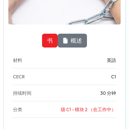
书
概述
材料
英語
CECR
C1
持续时间
30 分钟
分类
级 C1 - 模块 2 （在工作中）