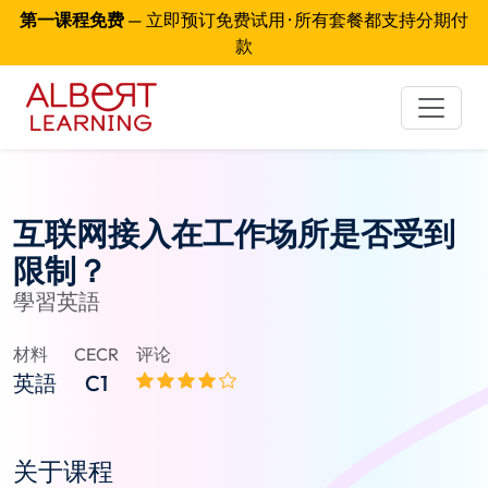
第一课程免费
— 立即预订免费试用 · 所有套餐都支持分期付
款
互联网接入在工作场所是否受到
限制？
學習英語
材料
CECR
评论
英語
C1
关于课程