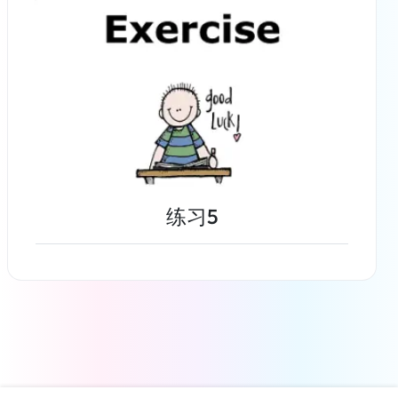
练习5
了解更多