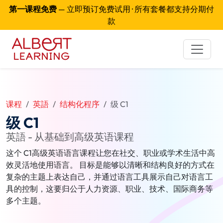
第一课程免费
— 立即预订免费试用 · 所有套餐都支持分期付
款
课程
英語
结构化程序
级 C1
级 C1
英語 - 从基础到高级英语课程
这个 C1高级英语语言课程让您在社交、职业或学术生活中高
效灵活地使用语言。 目标是能够以清晰和结构良好的方式在
复杂的主题上表达自己，并通过语言工具展示自己对语言工
具的控制，这要归公于人力资源、职业、技术、国际商务等
多个主题。