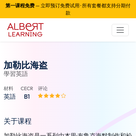
第一课程免费
— 立即预订免费试用 · 所有套餐都支持分期付
款
加勒比海盗
學習英語
材料
CECR
评论
英語
B1
关于课程
加勒比海盗是一系列由杰里·布鲁克海默制作和松