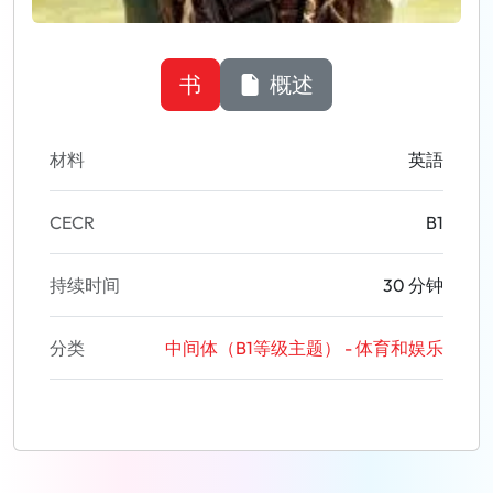
书
概述
材料
英語
CECR
B1
持续时间
30 分钟
分类
中间体（B1等级主题） - 体育和娱乐