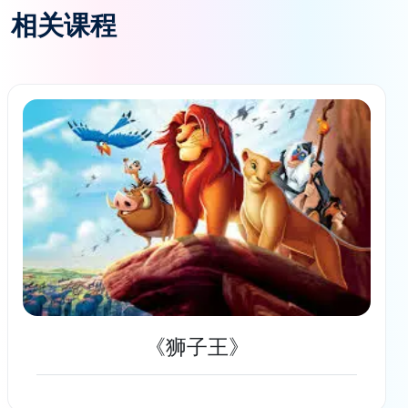
相关课程
《狮子王》