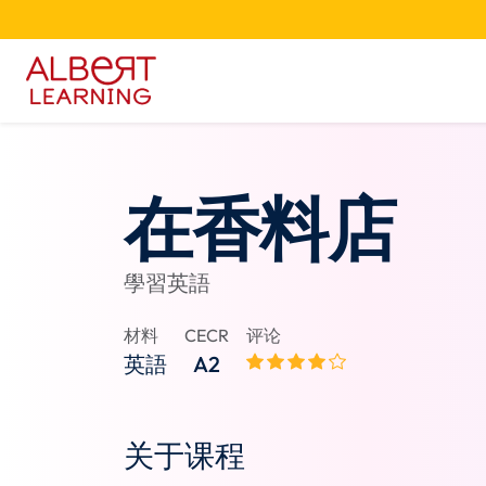
在香料店
學習英語
材料
CECR
评论
英語
A2
关于课程