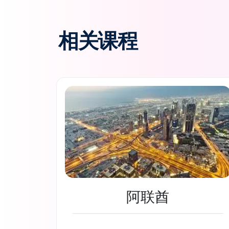
相关课程
阿联酋