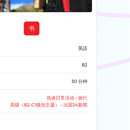
书
英語
B2
30 分钟
浅谈日常活动 - 旅行
高级（B2-C1级别主题） - 法国24新闻