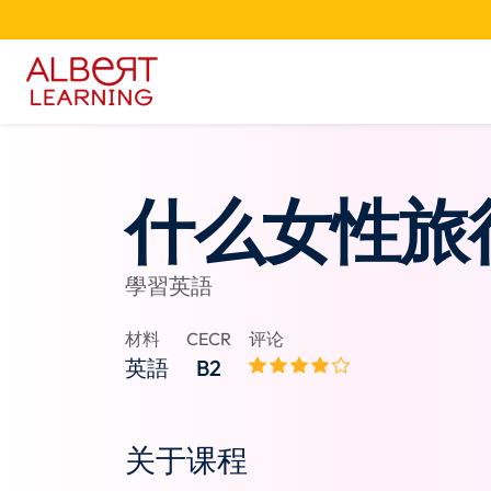
什么女性旅
學習英語
材料
CECR
评论
英語
B2
关于课程