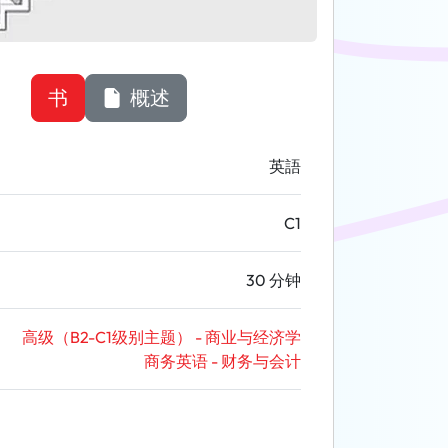
书
概述
英語
C1
30 分钟
高级（B2-C1级别主题） - 商业与经济学
商务英语 - 财务与会计