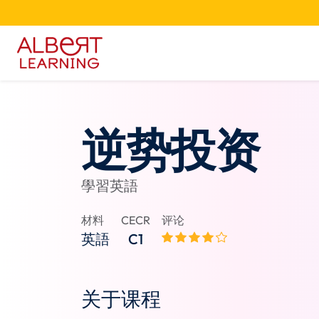
逆势投资
學習英語
材料
CECR
评论
英語
C1
关于课程