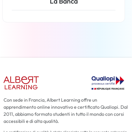
La Banca
Per saperne di più
Con sede in Francia, Albert Learning offre un
apprendimento online innovativo e certificato Qualiopi. Dal
2011, abbiamo formato studenti in tutto il mondo con corsi
accessibili e di alta qualità.