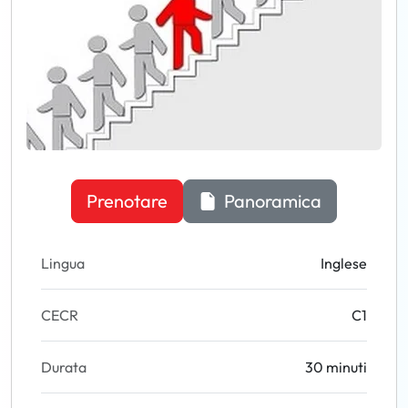
Prenotare
Panoramica
Lingua
Inglese
CECR
C1
Durata
30 minuti