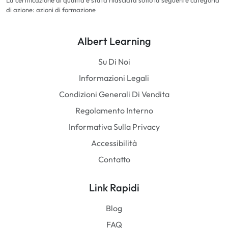
La certificazione di qualità è stata rilasciata sotto la seguente categoria
di azione: azioni di formazione
Albert Learning
Su Di Noi
Informazioni Legali
Condizioni Generali Di Vendita
Regolamento Interno
Informativa Sulla Privacy
Accessibilità
Contatto
Link Rapidi
Blog
FAQ