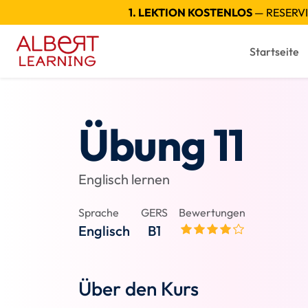
1. LEKTION KOSTENLOS
— RESERVI
Startseite
Übung 11
Englisch lernen
Sprache
GERS
Bewertungen
Englisch
B1
Über den Kurs