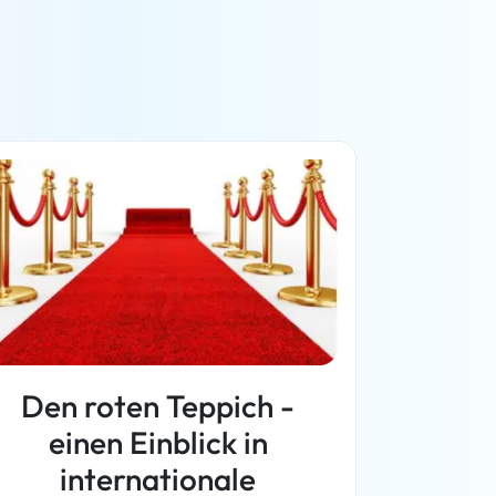
Den roten Teppich -
einen Einblick in
internationale