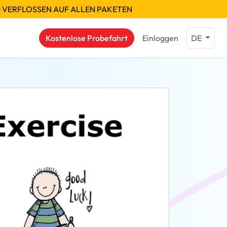
G VERFLOSSEN AUF ALLEN PAKETEN
Kostenlose Probefahrt
Einloggen
DE