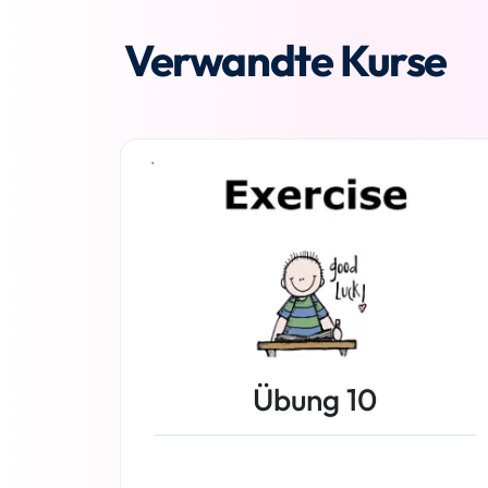
Verwandte Kurse
Übung 10