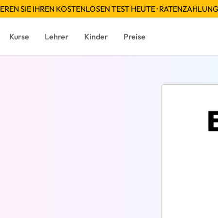
EREN SIE IHREN KOSTENLOSEN TEST HEUTE · RATENZAHLUN
Kurse
Lehrer
Kinder
Preise