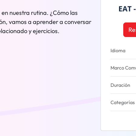
en nuestra rutina. ¿Cómo las
ión, vamos a aprender a conversar
Re
elacionado y ejercicios.
Idioma
Marco Común
Duración
Categorías