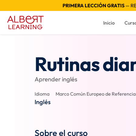
PRIMERA LECCIÓN GRATIS
— RE
Inicio
Curs
Rutinas dia
Aprender inglés
Idioma
Marco Común Europeo de Referencia p
Inglés
Sobre el curso