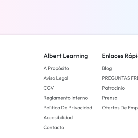
Más información
Albert Learning
Enlaces Ráp
A Propósito
Blog
Aviso Legal
PREGUNTAS FR
CGV
Patrocinio
Reglamento Interno
Prensa
Política De Privacidad
Ofertas De Emp
Accesibilidad
Contacto