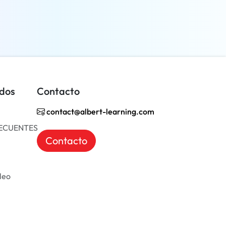
Más información
idos
Contacto
contact@albert-learning.com
ECUENTES
Contacto
leo