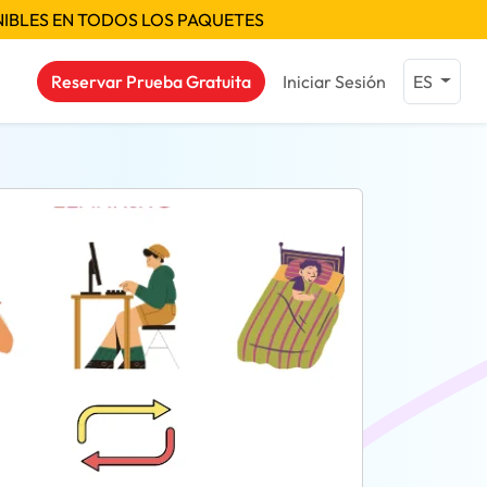
NIBLES EN TODOS LOS PAQUETES
Reservar Prueba Gratuita
Iniciar Sesión
ES
as