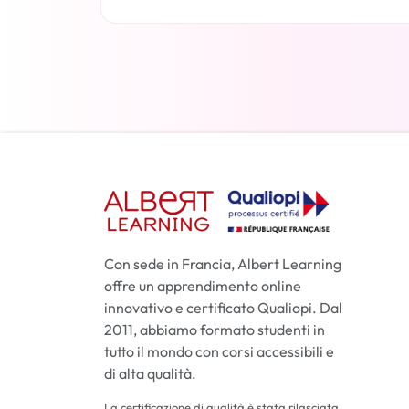
Per saperne di più
Con sede in Francia, Albert Learning
offre un apprendimento online
innovativo e certificato Qualiopi. Dal
2011, abbiamo formato studenti in
tutto il mondo con corsi accessibili e
di alta qualità.
La certificazione di qualità è stata rilasciata