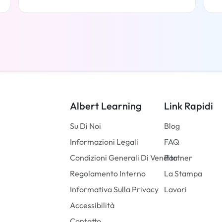
Per saperne di più
Albert Learning
Link Rapidi
Su Di Noi
Blog
Informazioni Legali
FAQ
Condizioni Generali Di Vendita
Partner
Regolamento Interno
La Stampa
Informativa Sulla Privacy
Lavori
Accessibilità
Contatto