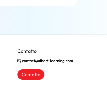
Per saperne di più
Contatto
contact@albert-learning.com
Contatto