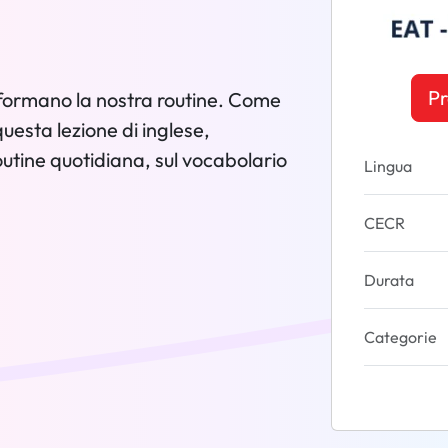
Pr
formano la nostra routine. Come
uesta lezione di inglese,
utine quotidiana, sul vocabolario
Lingua
CECR
Durata
Categorie