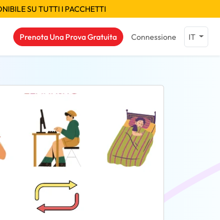
IBILE SU TUTTI I PACCHETTI
Prenota Una Prova Gratuita
Connessione
IT