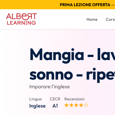
PRIMA LEZIONE OFFERTA
— 
Home
Cors
Mangia - la
sonno - ripe
Imparare l'inglese
Lingua
CECR
Recensioni
Inglese
A1