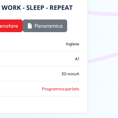
enotare
Panoramica
Inglese
A1
30 minuti
Programma parlato