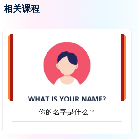
相关课程
你的名字是什么？