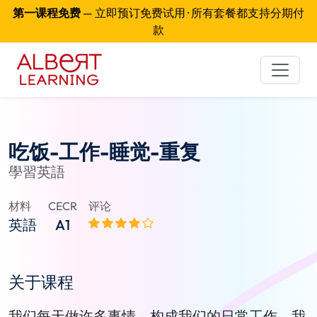
第一课程免费
— 立即预订免费试用 · 所有套餐都支持分期付
款
吃饭-工作-睡觉-重复
學習英語
材料
CECR
评论
英語
A1
关于课程
我们每天做许多事情，构成我们的日常工作。我