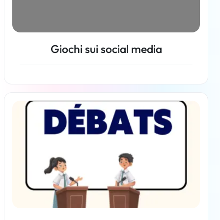
Giochi sui social media
Per saperne di più