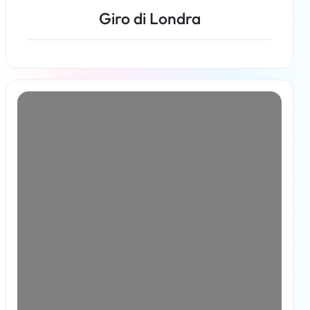
Giro di Londra
Per saperne di più