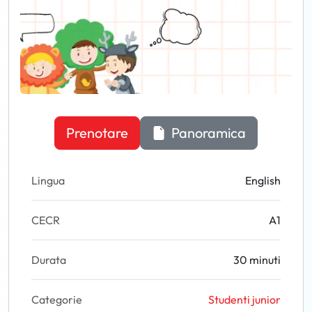
Prenotare
Panoramica
Lingua
English
CECR
A1
Durata
30 minuti
Categorie
Studenti junior