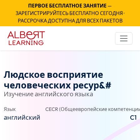
ПЕРВОЕ БЕСПЛАТНОЕ ЗАНЯТИЕ
—
ЗАРЕГИСТРИРУЙТЕСЬ БЕСПЛАТНО СЕГОДНЯ ·
РАССРОЧКА ДОСТУПНА ДЛЯ ВСЕХ ПАКЕТОВ
Людское восприятие
человеческих ресур&#
Изучение английского языка
Язык
CECR (Общеевропейские компетенции
английский
C1