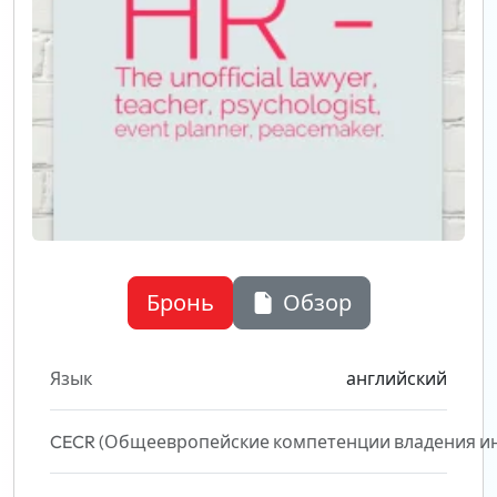
Бронь
Обзор
Язык
английский
CECR (Общеевропейские компетенции владения и