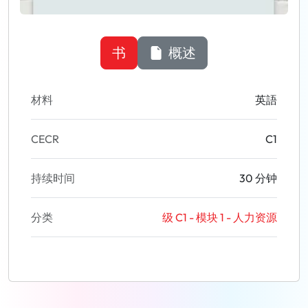
书
概述
材料
英語
CECR
C1
持续时间
30 分钟
分类
级 C1 - 模块 1 - 人力资源