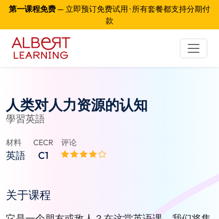
第一课程免费
— 立即预订免费试用 · 所有套餐都支持分期付
款
人类对人力资源的认知
學習英語
材料
CECR
评论
英語
C1
关于课程
它是一个朋友或敌人？在这堂英语课，我们将集