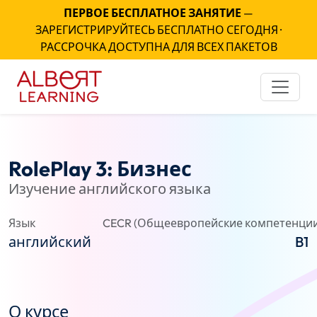
ПЕРВОЕ БЕСПЛАТНОЕ ЗАНЯТИЕ
—
ЗАРЕГИСТРИРУЙТЕСЬ БЕСПЛАТНО СЕГОДНЯ ·
РАССРОЧКА ДОСТУПНА ДЛЯ ВСЕХ ПАКЕТОВ
RolePlay 3: Бизнес
Изучение английского языка
Язык
CECR (Общеевропейские компетенции
английский
B1
О курсе